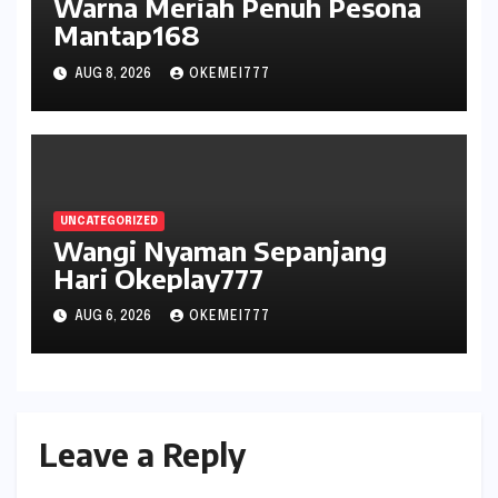
Warna Meriah Penuh Pesona
Mantap168
AUG 8, 2026
OKEMEI777
UNCATEGORIZED
Wangi Nyaman Sepanjang
Hari Okeplay777
AUG 6, 2026
OKEMEI777
Leave a Reply