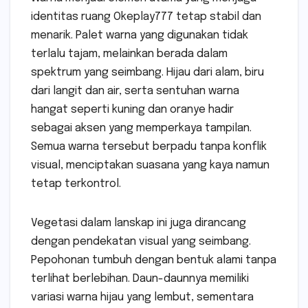
identitas ruang Okeplay777 tetap stabil dan
menarik. Palet warna yang digunakan tidak
terlalu tajam, melainkan berada dalam
spektrum yang seimbang. Hijau dari alam, biru
dari langit dan air, serta sentuhan warna
hangat seperti kuning dan oranye hadir
sebagai aksen yang memperkaya tampilan.
Semua warna tersebut berpadu tanpa konflik
visual, menciptakan suasana yang kaya namun
tetap terkontrol.
Vegetasi dalam lanskap ini juga dirancang
dengan pendekatan visual yang seimbang.
Pepohonan tumbuh dengan bentuk alami tanpa
terlihat berlebihan. Daun-daunnya memiliki
variasi warna hijau yang lembut, sementara