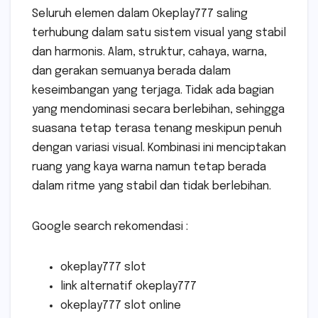
Seluruh elemen dalam Okeplay777 saling
terhubung dalam satu sistem visual yang stabil
dan harmonis. Alam, struktur, cahaya, warna,
dan gerakan semuanya berada dalam
keseimbangan yang terjaga. Tidak ada bagian
yang mendominasi secara berlebihan, sehingga
suasana tetap terasa tenang meskipun penuh
dengan variasi visual. Kombinasi ini menciptakan
ruang yang kaya warna namun tetap berada
dalam ritme yang stabil dan tidak berlebihan.
Google search rekomendasi :
okeplay777 slot
link alternatif okeplay777
okeplay777 slot online