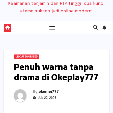
Keamanan terjamin dan RTP tinggi, dua kunci
utama sukses judi online modern!
UNCATEGORIZED
Penuh warna tanpa
drama di Okeplay777
By
okemei777
JUN 23, 2026