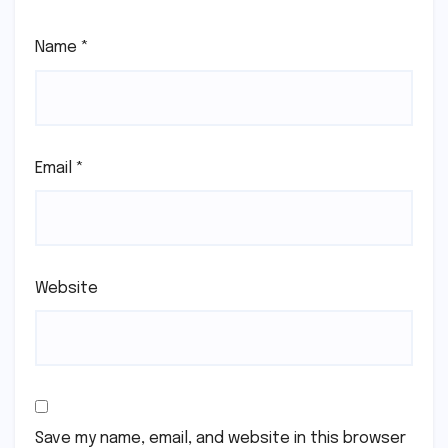
Name
*
Email
*
Website
Save my name, email, and website in this browser