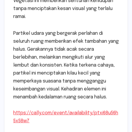
Vegetasi ini memberikan sentuhan kehidupan
tanpa menciptakan kesan visual yang terlalu
ramai.
Partikel udara yang bergerak perlahan di
seluruh ruang memberikan efek tambahan yang
halus. Gerakannya tidak acak secara
berlebihan, melainkan mengikuti alur yang
lembut dan konsisten. Ketika terkena cahaya,
partikel ini menciptakan kilau kecil yang
memperkaya suasana tanpa mengganggu
keseimbangan visual. Kehadiran elemen ini
menambah kedalaman ruang secara halus.
https://cally.com/event/availability/ptxi68u56h
5x58w7