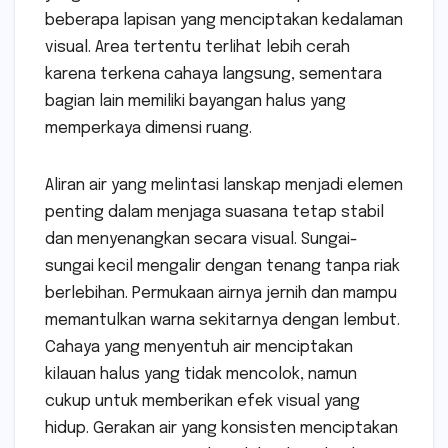
beberapa lapisan yang menciptakan kedalaman
visual. Area tertentu terlihat lebih cerah
karena terkena cahaya langsung, sementara
bagian lain memiliki bayangan halus yang
memperkaya dimensi ruang.
Aliran air yang melintasi lanskap menjadi elemen
penting dalam menjaga suasana tetap stabil
dan menyenangkan secara visual. Sungai-
sungai kecil mengalir dengan tenang tanpa riak
berlebihan. Permukaan airnya jernih dan mampu
memantulkan warna sekitarnya dengan lembut.
Cahaya yang menyentuh air menciptakan
kilauan halus yang tidak mencolok, namun
cukup untuk memberikan efek visual yang
hidup. Gerakan air yang konsisten menciptakan