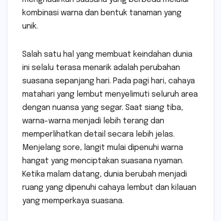
kombinasi warna dan bentuk tanaman yang
unik.
Salah satu hal yang membuat keindahan dunia
ini selalu terasa menarik adalah perubahan
suasana sepanjang hari. Pada pagi hari, cahaya
matahari yang lembut menyelimuti seluruh area
dengan nuansa yang segar. Saat siang tiba,
warna-warna menjadi lebih terang dan
memperlihatkan detail secara lebih jelas.
Menjelang sore, langit mulai dipenuhi warna
hangat yang menciptakan suasana nyaman.
Ketika malam datang, dunia berubah menjadi
ruang yang dipenuhi cahaya lembut dan kilauan
yang memperkaya suasana.