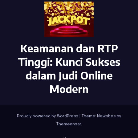
Keamanan dan RTP
Tinggi: Kunci Sukses
dalam Judi Online
Modern
Proudly powered by WordPress
|
Theme:
Newsbes
by
Themeansar
.