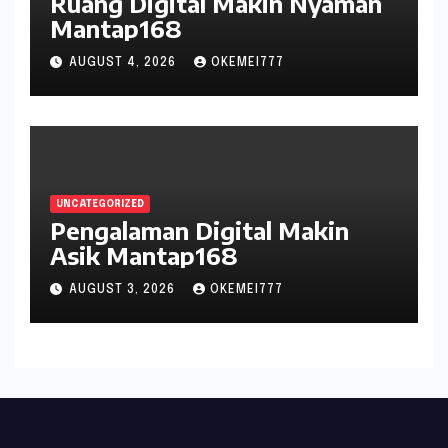
Ruang Digital Makin Nyaman
Mantap168
AUGUST 4, 2026
OKEMEI777
UNCATEGORIZED
Pengalaman Digital Makin
Asik Mantap168
AUGUST 3, 2026
OKEMEI777