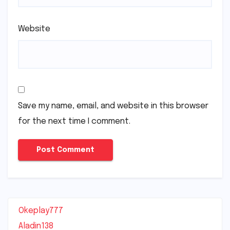
Website
Save my name, email, and website in this browser
for the next time I comment.
Okeplay777
Aladin138