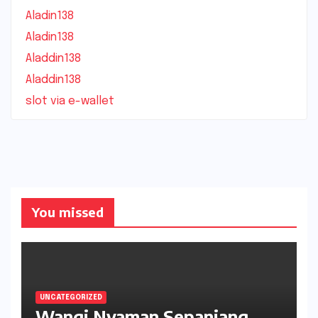
Aladin138
Aladin138
Aladdin138
Aladdin138
slot via e-wallet
You missed
UNCATEGORIZED
Wangi Nyaman Sepanjang