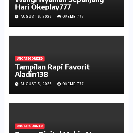
Hari Okeplay777
AUGUST 6, 2026
OKEMEI777
UNCATEGORIZED
Tampilan Rapi Favorit
Aladin138
AUGUST 5, 2026
OKEMEI777
UNCATEGORIZED