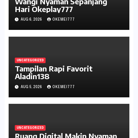
Wangi Nyaman Sepanjang
Hari Okeplay777
AUG 6, 2026
OKEMEI777
UNCATEGORIZED
Tampilan Rapi Favorit
Aladin138
AUG 5, 2026
OKEMEI777
UNCATEGORIZED
Ruang Digital Makin Nyaman